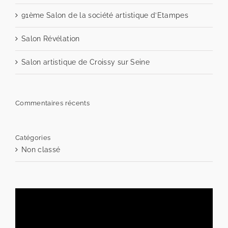
91ème Salon de la société artistique d’Etampes
Salon Révélation
Salon artistique de Croissy sur Seine
Commentaires récents
Catégories
Non classé