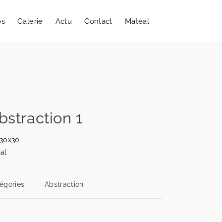
os
Galerie
Actu
Contact
Matéal
bstraction 1
30x30
al
égories:
Abstraction