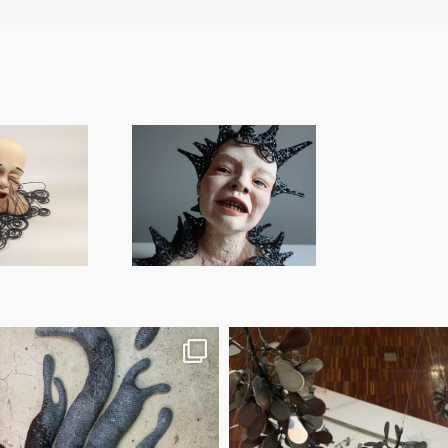
milie’s dream