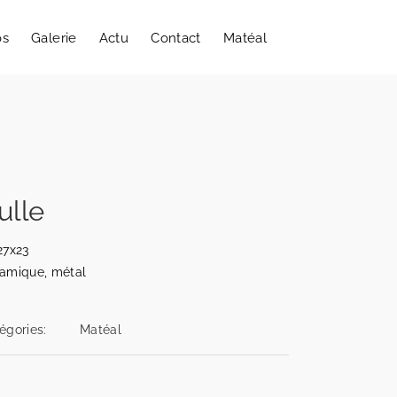
os
Galerie
Actu
Contact
Matéal
ulle
27x23
amique, métal
égories:
Matéal