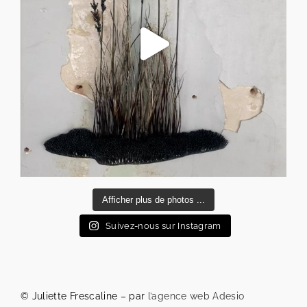
Afficher plus de photos ...
Suivez-nous sur Instagram
© Juliette Frescaline – par
l’agence web Adesio