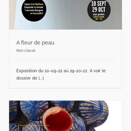
A fleur de peau
Non classé
Exposition du 10-09-22 au 29-10-22 A voir le
dossier de [...]