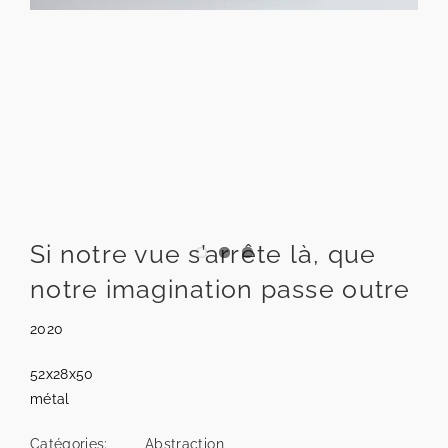
Si notre vue s’arrête là, que
notre imagination passe outre
2020
52x28x50
métal
Catégories:
Abstraction