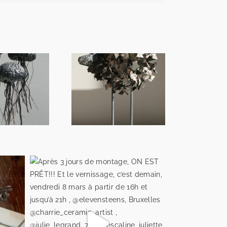
Mouton
Une vie de Chien 1