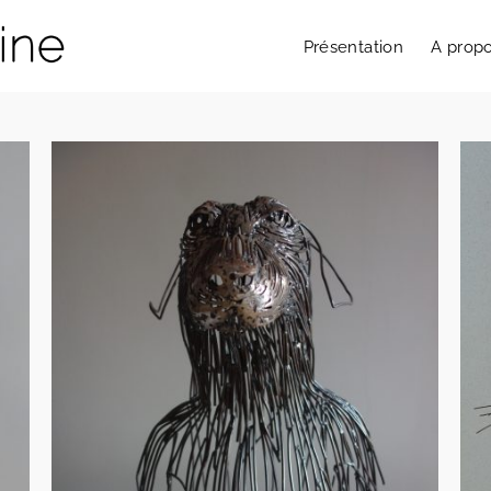
Présentation
A prop
Lion
Animaux