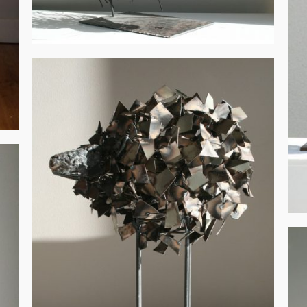
Méduses
Animaux