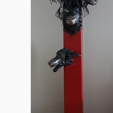
Lionne
Animaux