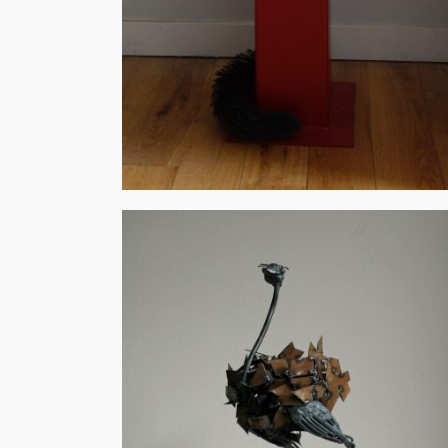
Mouton
Animaux